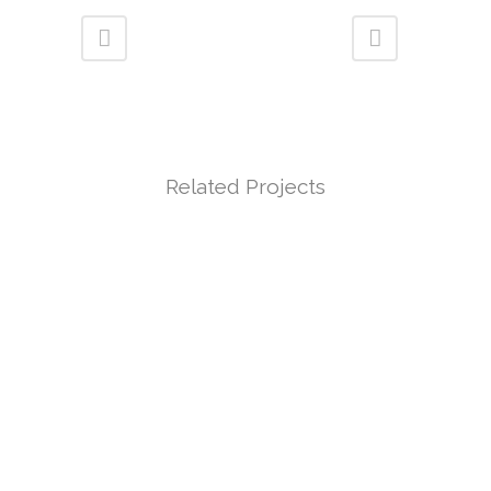
Related Projects
VIEW
VIEW